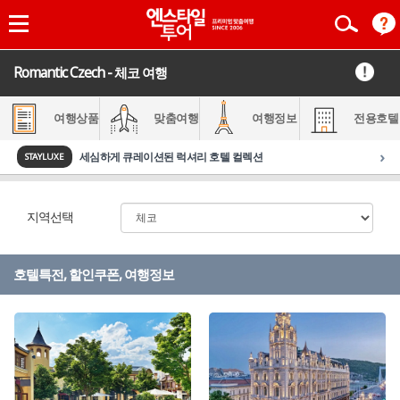
Romantic Czech - 체코 여행
여행상품
맞춤여행
여행정보
전용호텔
›
세심하게 큐레이션된 럭셔리 호텔 컬렉션
STAYLUXE
지역선택
호텔특전, 할인쿠폰, 여행정보