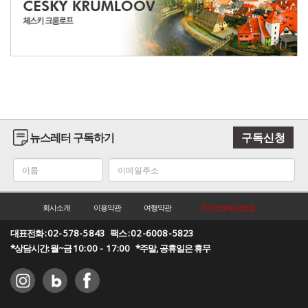
뉴스레터 구독하기
구독신청
회사소개
이용약관
여행약관
개인정보취급방침
대표전화 :
02-578-5843
팩스 :
02-6008-5823
*상담시간: 월~금
10:00 - 17:00
*주말, 공휴일은 휴무