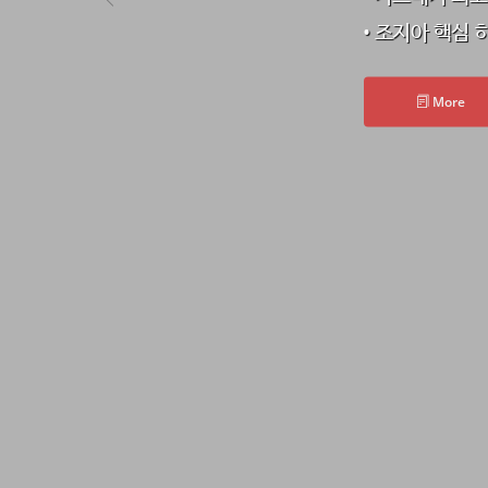
• 조지아 핵심
More