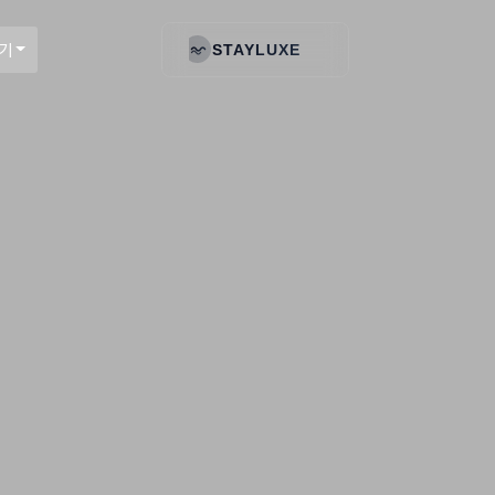
기
STAYLUXE