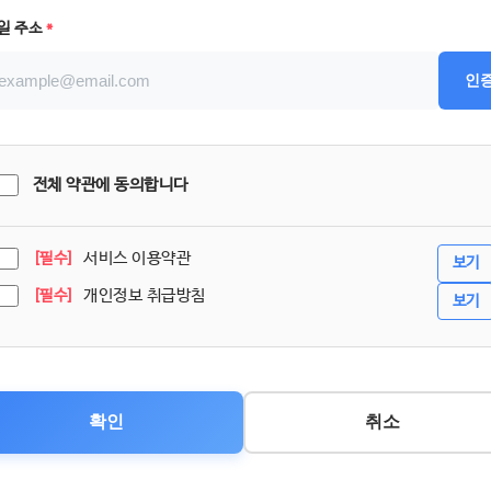
일 주소
*
인
전체 약관에 동의합니다
서비스 이용약관
[필수]
보기
개인정보 취급방침
[필수]
보기
확인
취소