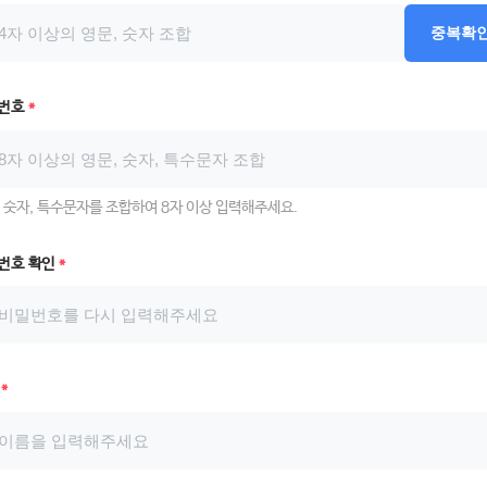
중복확
번호
*
, 숫자, 특수문자를 조합하여 8자 이상 입력해주세요.
번호 확인
*
름
*