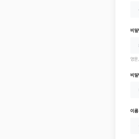
비밀
영문
비밀
이