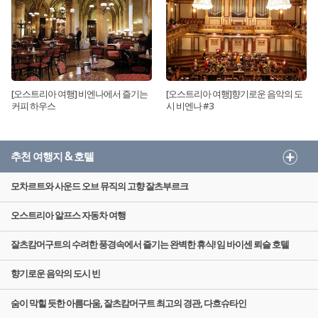
[오스트리아 여행] 비엔나에서 즐기는
[오스트리아 여행]향기로운 음악의 도
커피 하우스
시 비엔나 #3
추천 여행지 & 호텔
모차르트와 사운드 오브 뮤직의 고향 잘츠부르크
오스트리아 알프스 자동차 여행
잘츠캄머구트의 수려한 풍경속에서 즐기는 완벽한 휴식! 임 바이센 뢰슬 호텔
향기로운 음악의 도시 빈
숨이 막힐 듯한 아름다움, 잘츠캄머구트 최고의 경관, 다흐슈타인