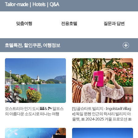
Tailor-made | Hotels | Q&A
맞춤여행
전용호텔
질문과 답변
호텔특전, 할인쿠폰, 여행정보
오스트리아 인기 도시 🏰 & 🏞 알프스
[잉골슈타트 빌리지 - Ingolstadt Villag
의 아름다운 소도시로 떠나는 여행
e] 독일 뮌헨 인근의 럭셔리 빌리지 아
울렛, 🎀 2024-2025 겨울 프로모션 🎀