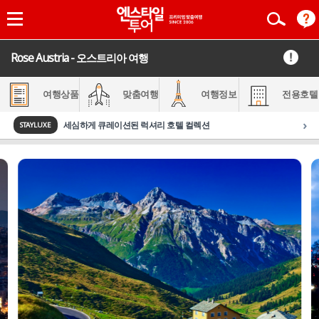
Rose Austria - 오스트리아 여행
여행상품
맞춤여행
여행정보
전용호텔
›
세심하게 큐레이션된 럭셔리 호텔 컬렉션
STAYLUXE