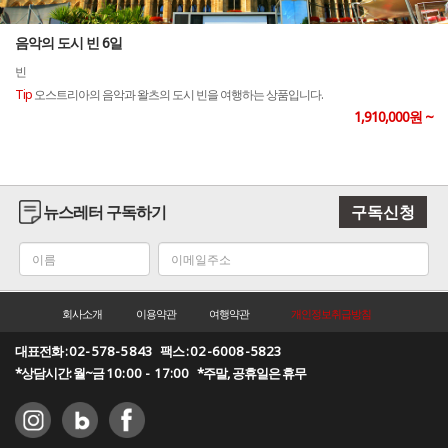
음악의 도시 빈 6일
빈
Tip
오스트리아의 음악과 왈츠의 도시 빈을 여행하는 상품입니다.
1,910,000원 ~
뉴스레터 구독하기
구독신청
회사소개
이용약관
여행약관
개인정보취급방침
대표전화 :
02-578-5843
팩스 :
02-6008-5823
*상담시간: 월~금
10:00 - 17:00
*주말, 공휴일은 휴무