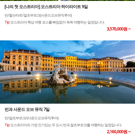
[나의 첫 오스트리아] 오스트리아 하이라이트 9일
빈/할슈타트/잘츠부르크(사운드오브뮤직투어)
Tip
오스트리아 핵심 여행 코스를 빠짐없이 쏙쏙 여행하는 일정입니다.
3,570,000원 ~
빈과 사운드 오브 뮤직 7일
빈/잘츠부르크/(사운드오브뮤직투어)
Tip
오스트리아의 가장 인기있는 두 도시 빈과 잘츠부르크를 여행하는 일정입니다.
2,160,000원 ~