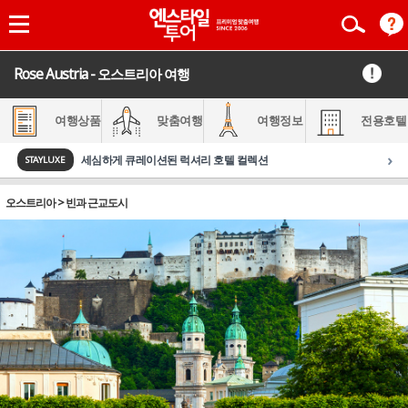
Rose Austria - 오스트리아 여행
여행상품
맞춤여행
여행정보
전용호텔
›
세심하게 큐레이션된 럭셔리 호텔 컬렉션
STAYLUXE
오스트리아 > 빈과 근교도시