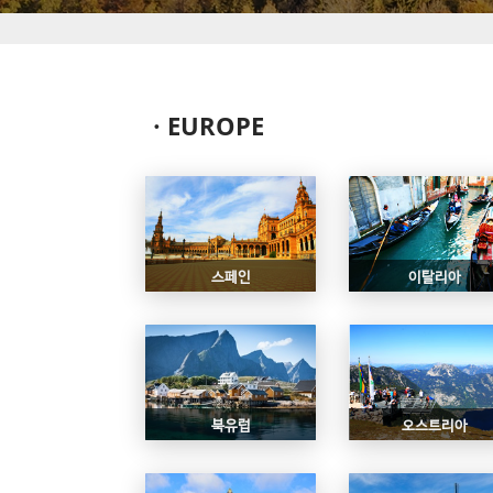
ㆍEUROPE
스페인
이탈리아
북유럽
오스트리아