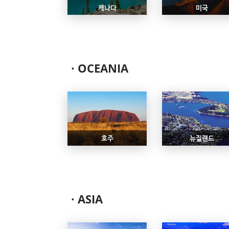
캐나다
미국
ㆍOCEANIA
호주
뉴질랜드
ㆍASIA