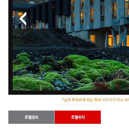
*실제 투숙하게 되는 방과 이미지가 다소 차
호텔정보
호텔위치