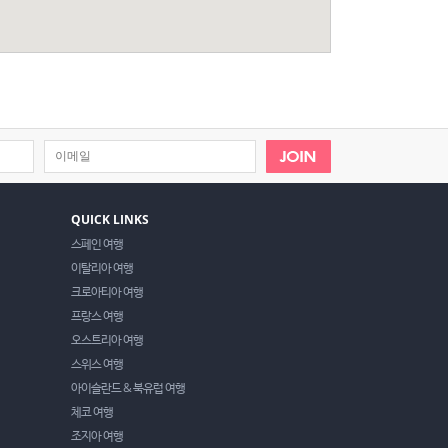
QUICK LINKS
스페인 여행
이탈리아 여행
크로아티아 여행
프랑스 여행
오스트리아 여행
스위스 여행
아이슬란드 & 북유럽 여행
체코 여행
조지아 여행