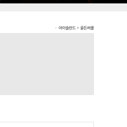
ㆍ 아이슬란드 > 골든써클