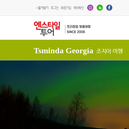
+ 즐겨찾기
로그인
회원가입
예약확인
Tsminda Georgia
조지아 여행