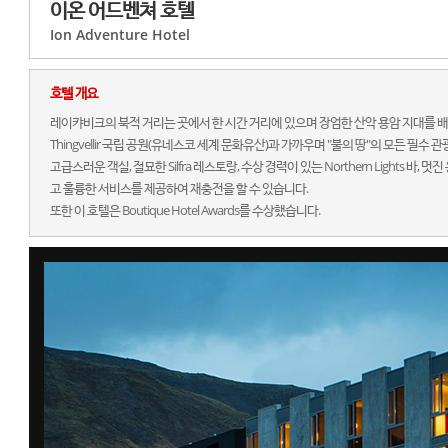
이온 어드벤쳐 호텔
Ion Adventure Hotel
호텔 개요
레이캬비크의 북적 거리는 곳에서 한 시간 거리에 있으며 장엄한 산악 용암 지대를 배
Thingvellir 국립 공원(유네스코 세계 문화유산)과 가까우며 "불의 땅"의 모든 필수 
고급스러운 객실, 절묘한 Silfra 레스토랑, 수상 경력이 있는 Northern Lights 
고 훌륭한 서비스를 제공하여 재충전을 할 수 있습니다.
또한 이 호텔은 Boutique Hotel Awards를 수상했습니다.