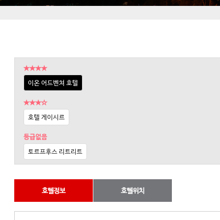
★★★★
이온 어드벤쳐 호텔
★★★☆
호텔 게이시르
등급없음
토르프후스 리트리트
호텔정보
호텔위치