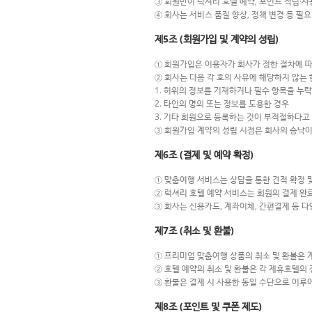
③ 회원만이 럭셔리 호텔 예약, 포인트 적립·사
④ 회사는 서비스 품질 향상, 정책 변경 등 필
제5조 (회원가입 및 계약의 성립)
① 회원가입은 이용자가 회사가 정한 절차에 
② 회사는 다음 각 호의 사유에 해당하지 않는
1. 허위의 정보를 기재하거나 필수 항목을 누
2. 타인의 명의 또는 정보를 도용한 경우
3. 기타 회원으로 등록하는 것이 부적절하다고
③ 회원가입 계약의 성립 시점은 회사의 승낙이
제6조 (결제 및 예약 확정)
① 맞춤여행 서비스는 상담을 통한 견적 확정 
② 럭셔리 호텔 예약 서비스는 회원의 결제 완
③ 회사는 신용카드, 계좌이체, 간편결제 등 
제7조 (취소 및 환불)
① 프리미엄 맞춤여행 상품의 취소 및 환불은 
② 호텔 예약의 취소 및 환불은 각 제휴호텔의 
③ 환불은 결제 시 사용한 동일 수단으로 이루어
제8조 (포인트 및 쿠폰 제도)