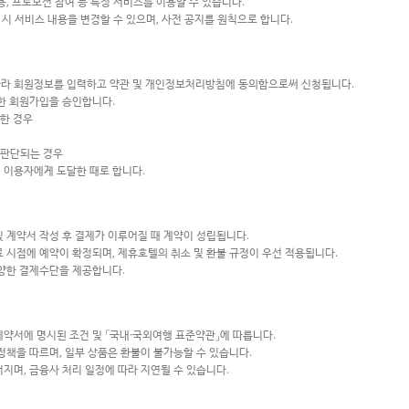
용, 프로모션 참여 등 특정 서비스를 이용할 수 있습니다.
요 시 서비스 내용을 변경할 수 있으며, 사전 공지를 원칙으로 합니다.
따라 회원정보를 입력하고 약관 및 개인정보처리방침에 동의함으로써 신청됩니다.
 한 회원가입을 승인합니다.
락한 경우
 판단되는 경우
 이용자에게 도달한 때로 합니다.
및 계약서 작성 후 결제가 이루어질 때 계약이 성립됩니다.
료 시점에 예약이 확정되며, 제휴호텔의 취소 및 환불 규정이 우선 적용됩니다.
다양한 결제수단을 제공합니다.
계약서에 명시된 조건 및 「국내·국외여행 표준약관」에 따릅니다.
정책을 따르며, 일부 상품은 환불이 불가능할 수 있습니다.
지며, 금융사 처리 일정에 따라 지연될 수 있습니다.