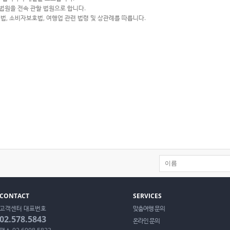
법원을 전속 관할 법원으로 합니다.
법, 소비자보호법, 여행업 관련 법령 및 상관례를 따릅니다.
CONTACT
SERVICES
고객센터 대표번호
맞춤여행 문의
02.578.5843
온라인 문의