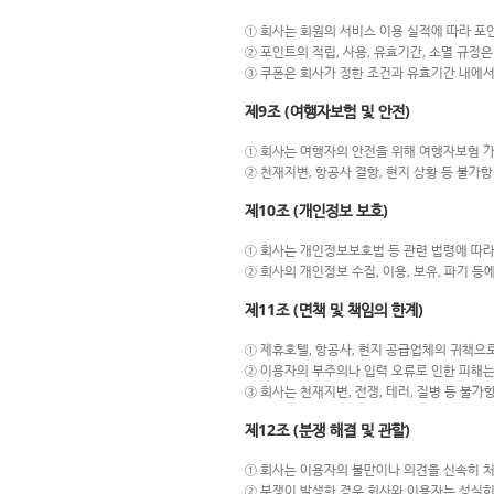
① 회사는 회원의 서비스 이용 실적에 따라 포
② 포인트의 적립, 사용, 유효기간, 소멸 규정
③ 쿠폰은 회사가 정한 조건과 유효기간 내에서
제9조 (여행자보험 및 안전)
① 회사는 여행자의 안전을 위해 여행자보험 가
② 천재지변, 항공사 결항, 현지 상황 등 불가
제10조 (개인정보 보호)
① 회사는 개인정보보호법 등 관련 법령에 따
② 회사의 개인정보 수집, 이용, 보유, 파기
제11조 (면책 및 책임의 한계)
① 제휴호텔, 항공사, 현지 공급업체의 귀책으
② 이용자의 부주의나 입력 오류로 인한 피해는
③ 회사는 천재지변, 전쟁, 테러, 질병 등 불
제12조 (분쟁 해결 및 관할)
① 회사는 이용자의 불만이나 의견을 신속히 
② 분쟁이 발생한 경우 회사와 이용자는 성실