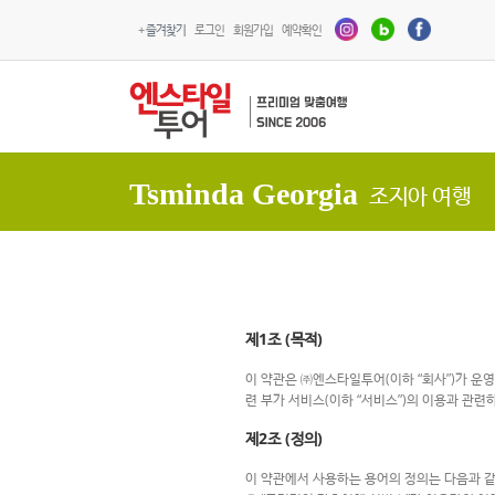
+ 즐겨찾기
로그인
회원가입
예약확인
Tsminda Georgia
조지아 여행
제1조 (목적)
이 약관은 ㈜엔스타일투어(이하 “회사”)가 운영
련 부가 서비스(이하 “서비스”)의 이용과 관련
제2조 (정의)
이 약관에서 사용하는 용어의 정의는 다음과 