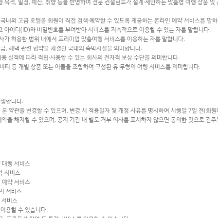
 목적, 일정, 예산, 취향 등을 반영하여 전문 컨설턴트가 설계·제안하는 맞춤형 여행 상품 및
한 국내외 고급 호텔을 회원이 직접 검색·예약할 수 있도록 제공하는 온라인 예약 서비스를 말하
고 아이디(ID)와 비밀번호를 부여받아 서비스를 지속적으로 이용할 수 있는 자를 말합니다.
회사가 허용한 범위 내에서 프리미엄 맞춤여행 서비스를 이용하는 자를 말합니다.
요금, 혜택 관련 협약을 체결한 국내외 숙박시설을 의미합니다.
이용 실적에 따라 적립·사용할 수 있는 회사의 전자적 보상 수단을 의미합니다.
 액티비티 등 개별 상품 또는 이들을 조합하여 구성된 유·무형의 여행 서비스를 의미합니다.
발생합니다.
본 약관을 변경할 수 있으며, 변경 시 적용일자 및 개정 사유를 명시하여 시행일 7일 전(회원
계약을 해지할 수 있으며, 공지 기간 내 별도 거부 의사를 표시하지 않으면 동의한 것으로 간주
약 대행 서비스
예약 서비스
계 예약 서비스
어지 서비스
션 서비스
이용할 수 있습니다.