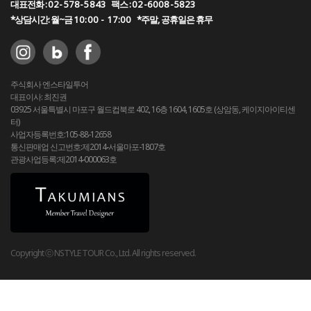
대표전화 :
02-578-5843
팩스 :
02-6008-5823
*상담시간: 월~금
10:00 - 17:00
*주말, 공휴일은 휴무
주식회사 엔스타일투어
대표이사: 최진권
03925 서울특별시 마포구 월드컵북로 402, 16층 1604, 1605호 (상암동, 케이지아이티센
터)
사업자등록번호:105-88-12658
통신판매업 신고번호:제2014-서울마포-1807호
관광사업등록:제2014-000063호
Copyright ⓒ NSTYLE TOUR Co., Ltd. All rights reserved.