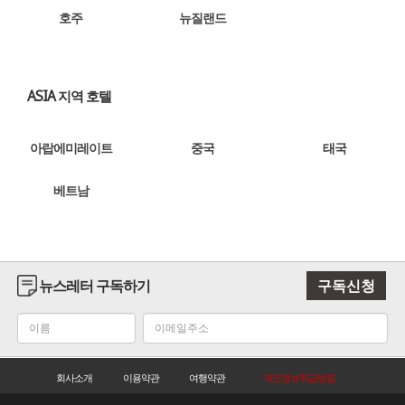
호주
뉴질랜드
ASIA 지역 호텔
아랍에미레이트
중국
태국
베트남
뉴스레터 구독하기
구독신청
회사소개
이용약관
여행약관
개인정보취급방침