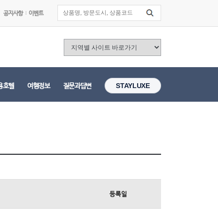
공지사항
이벤트
용호텔
여행정보
질문과답변
STAYLUXE
등록일