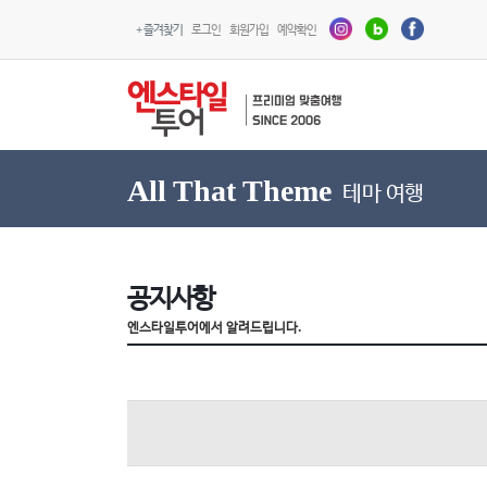
+ 즐겨찾기
로그인
회원가입
예약확인
All That Theme
테마 여행
공지사항
엔스타일투어에서 알려드립니다.