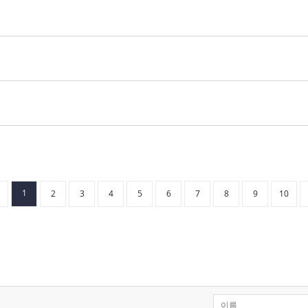
1
2
3
4
5
6
7
8
9
10