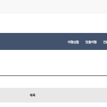
여행상품
맞춤여행
전
제목