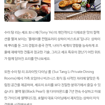
수이 탕 리는 셰프 토니 예(Tony Ye)의 개인적이고 다채로운 맛의 컬렉
션을 펼쳐 보이는 '플레이풀 컨템포러리 상하이 비스트로'입니다. 상하이
에 뿌리를 둔 그의 경험과 중국 전역, 나아가 세계의 영향을 능숙하게 조
율해 재해석한 전통과 정교한 기술, 그리고 셰프 특유의 장난기 어린 위트
가 함께 담아진 요리를 만나보세요.
또한 수이 탕 리 프라이빗 다이닝 룸 (Sui Tang Li Private Dining
Rooms)에서 가족 모임이나 비즈니스 회식 등 사적인 자리에 알맞은 독
립된 공간을 제공하여, 셰프의 요리를 보다 친밀한 분위기에서 즐길 수 있
습니다. 블랙 펄(Black Pearl) 원 다이아몬드를 7년 연속 수상하고 미쉐
린 가이드에 셀렉티드된, 호텔의 대표 다이닝에서 재치있는 상하이 미식
경험을 시작해보세요.