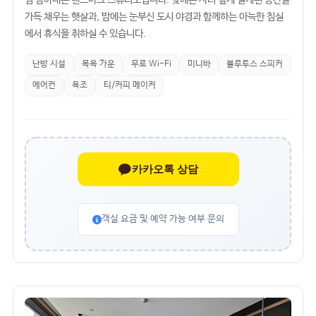
럼 담아내는 랜드마크 스튜디오입니다. 낮에는 사려 깊게 설계된 공간을
가득 채우는 햇살과, 밤에는 눈부신 도시 야경과 함께하는 아늑한 침실
에서 휴식을 취하실 수 있습니다.
난방 시설
목욕 가운
무료 Wi-Fi
미니바
블루투스 스피커
에어컨
욕조
티/커피 메이커
카카오톡 상담
객실 요금 및 예약 가능 여부 문의