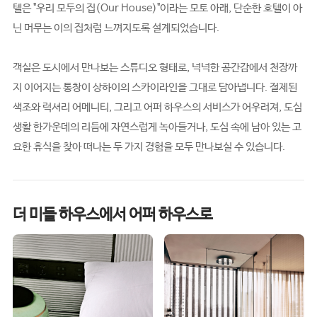
텔은 "우리 모두의 집(Our House)"이라는 모토 아래, 단순한 호텔이 아
닌 머무는 이의 집처럼 느껴지도록 설계되었습니다.
객실은 도시에서 만나보는 스튜디오 형태로, 넉넉한 공간감에서 천장까
지 이어지는 통창이 상하이의 스카이라인을 그대로 담아냅니다. 절제된
색조와 럭셔리 어메니티, 그리고 어퍼 하우스의 서비스가 어우러져, 도심
생활 한가운데의 리듬에 자연스럽게 녹아들거나, 도심 속에 남아 있는 고
요한 휴식을 찾아 떠나는 두 가지 경험을 모두 만나보실 수 있습니다.
더 미들 하우스에서 어퍼 하우스로