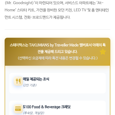
(Mr. Goodnight)'이 마련되어 있으며, 서비스드 아파트에는 'At-
Home' 스타터 키트, 가전을 완비한 모던 키친, LED TV 및 홈 엔터테인
먼트 시스템, 전화·브로드밴드가 제공됩니다.
스테이럭스는 TAKUMIANS by Traveller Made 멤버로서 아래의 특
전을 제공해 드리고 있습니다.
(선택하신 요금제에 따라 특전 내용은 변경될 수 있습니다.)
매일 제공되는 조식
(2인 기준)
$100 Food & Beverage 크레딧
(투숙당, 객실당)