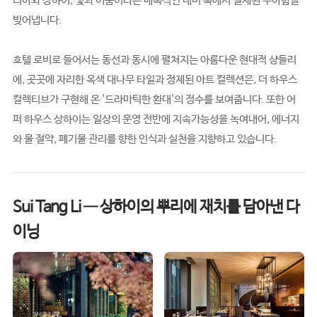
리아와 상하이, 빛과 어둠이라는 매혹적인 대비 속에서 절제된 우아함을
빚어냅니다.
호텔 로비로 들어서는 동선과 동시에 펼쳐지는 아름다운 현대적 샹들리
에, 곳곳에 자리한 옥색 대나무 타일과 정제된 아트 컬렉션은, 더 하우스
컬렉티브가 구현해 온 '드라마틱한 환대'의 정수를 보여줍니다. 또한 어
퍼 하우스 상하이는 일상의 운영 전반에 지속가능성을 녹여내어, 에너지
와 물 절약, 폐기물 관리를 향한 인식과 실천을 지향하고 있습니다.
Sui Tang Li — 상하이의 뿌리에 재치를 담아낸 다
이닝