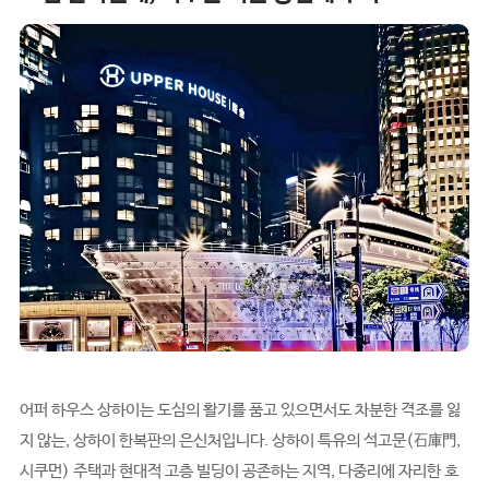
어퍼 하우스 상하이는 도심의 활기를 품고 있으면서도 차분한 격조를 잃
지 않는, 상하이 한복판의 은신처입니다. 상하이 특유의 석고문(石庫門,
시쿠먼) 주택과 현대적 고층 빌딩이 공존하는 지역, 다중리에 자리한 호