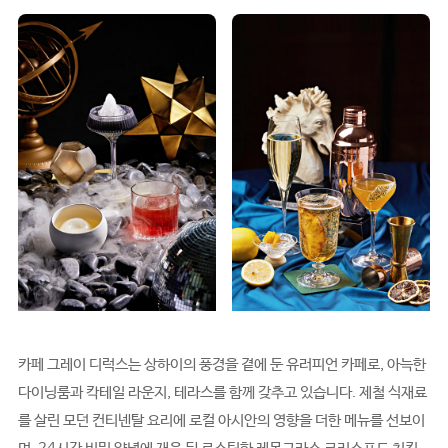
카페 그레이 디럭스는 상하이의 풍경을 곁에 둔 유러피언 카페로, 아늑한
다이닝룸과 칵테일 라운지, 테라스를 함께 갖추고 있습니다. 제철 식재료
를 살린 모던 컨티넨탈 요리에 로컬 아시안의 영향을 더한 메뉴를 선보이