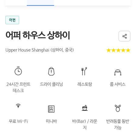
어번
어퍼 하우스 상하이
★★★★★
Upper House Shanghai (상하이, 중국)
24시간 프런트
드라이 클리닝
레스토랑
룸 서비스
데스크
무료 Wi-Fi
미니바
바(Bar) / 라운
반려동물 동반
지
가능