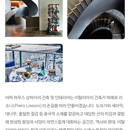
어퍼 하우스 상하이의 건축 및 인테리어는 이탈리아의 건축가 피에로 리
소니(Piero Lissoni)의 손길을 따라 만들어졌습니다. 도자기와 세라믹,
대나무, 옻칠한 질감 등 중국적 소재를 깔끔하고 대담한 선의 미감과 결합
해 완성한 동양과 서양이 자연스럽게 대화하는 공간은, 역사와 현대, 이탈