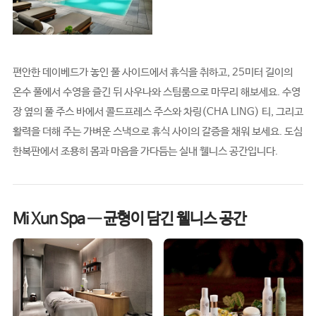
편안한 데이베드가 놓인 풀 사이드에서 휴식을 취하고, 25미터 길이의
온수 풀에서 수영을 즐긴 뒤 사우나와 스팀룸으로 마무리 해보세요. 수영
장 옆의 풀 주스 바에서 콜드프레스 주스와 차링(CHA LING) 티, 그리고
활력을 더해 주는 가벼운 스낵으로 휴식 사이의 갈증을 채워 보세요. 도심
한복판에서 조용히 몸과 마음을 가다듬는 실내 웰니스 공간입니다.
Mi Xun Spa — 균형이 담긴 웰니스 공간