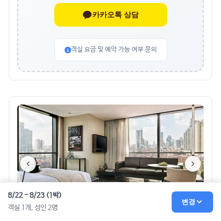
카카오톡 상담
객실 요금 및 예약 가능 여부 문의
8/22 - 8/23 (1박)
변경
객실 1개, 성인 2명