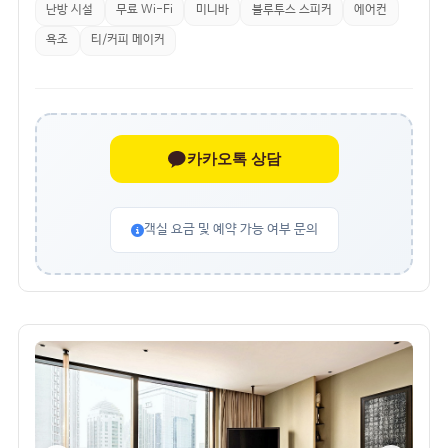
난방 시설
무료 Wi-Fi
미니바
블루투스 스피커
에어컨
욕조
티/커피 메이커
카카오톡 상담
객실 요금 및 예약 가능 여부 문의