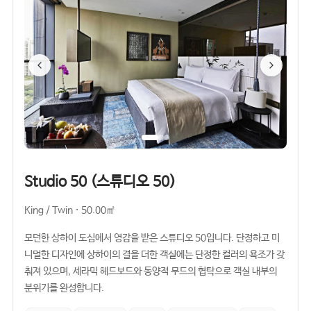
Studio 50 (스튜디오 50)
King / Twin · 50.00㎡
모던한 상하이 도심에서 영감을 받은 스튜디오 50입니다. 단정하고 미
니멀한 디자인에 상하이의 결을 더한 객실에는 단정한 컬러의 욕조가 갖
춰져 있으며, 세라믹 헤드보드와 동양적 무드의 협탁으로 객실 내부의
분위기를 완성합니다.