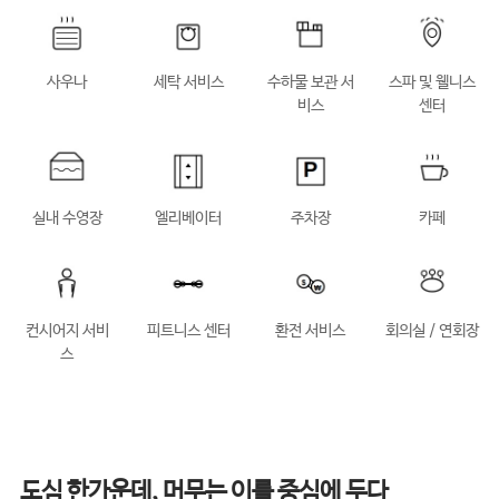
사우나
세탁 서비스
수하물 보관 서
스파 및 웰니스
비스
센터
실내 수영장
엘리베이터
주차장
카페
컨시어지 서비
피트니스 센터
환전 서비스
회의실 / 연회장
스
도심 한가운데, 머무는 이를 중심에 두다