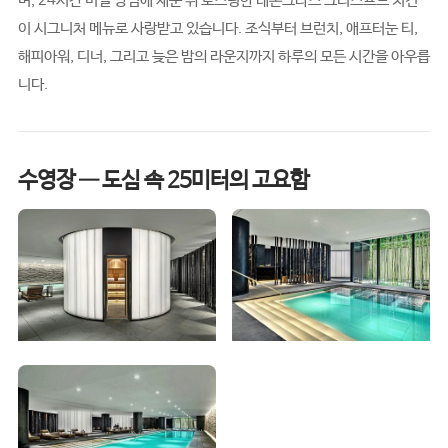
며, 24시간 비밀 양념에 재운 뒤 로스팅한 레몬그라스 크리스프드 치킨
이 시그니처 메뉴로 사랑받고 있습니다. 조식부터 브런치, 애프터눈 티,
해피아워, 디너, 그리고 늦은 밤의 라운지까지 하루의 모든 시간을 아우릅
니다.
수영장 — 도심 속 25미터의 고요함