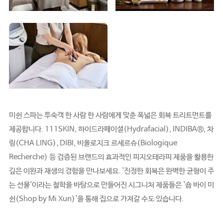
미쉰 스파는 투숙객 한 사람 한 사람에게 맞춘 폭넓은 회복 트리트먼트를
제공합니다. 111SKIN, 하이드라페이셜(Hydrafacial), INDIBA®, 차
링(CHA LING), DIBI, 비올로지크 르세르슈(Biologique
Recherche) 등 검증된 브랜드의 효과적인 피지오테라피 제품을 활용한
깊은 이완과 재생의 경험을 만나보세요. '진정한 회복은 완벽한 균형이 주
는 선물'이라는 철학을 바탕으로 만들어진 시그니처 제품들은 '숍 바이 미
쉰(Shop by Mi Xun)'을 통해 집으로 가져갈 수도 있습니다.