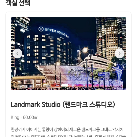
객실 선택
Landmark Studio (랜드마크 스튜디오)
King · 60.00㎡
천장까지 이어지는 통창이 상하이의 새로운 랜드마크를 그대로 액자처