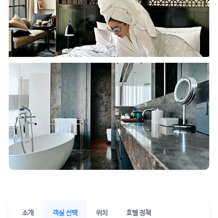
소개
객실 선택
위치
호텔 정책