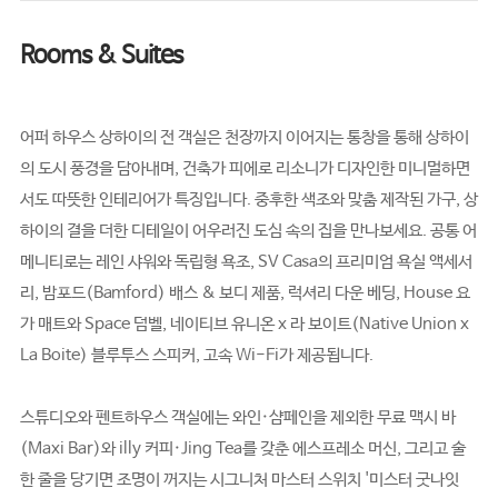
Rooms & Suites
어퍼 하우스 상하이의 전 객실은 천장까지 이어지는 통창을 통해 상하이
의 도시 풍경을 담아내며, 건축가 피에로 리소니가 디자인한 미니멀하면
서도 따뜻한 인테리어가 특징입니다. 중후한 색조와 맞춤 제작된 가구, 상
하이의 결을 더한 디테일이 어우러진 도심 속의 집을 만나보세요. 공통 어
메니티로는 레인 샤워와 독립형 욕조, SV Casa의 프리미엄 욕실 액세서
리, 밤포드(Bamford) 배스 & 보디 제품, 럭셔리 다운 베딩, House 요
가 매트와 Space 덤벨, 네이티브 유니온 x 라 보이트(Native Union x
La Boite) 블루투스 스피커, 고속 Wi-Fi가 제공됩니다.
스튜디오와 펜트하우스 객실에는 와인·샴페인을 제외한 무료 맥시 바
(Maxi Bar)와 illy 커피·Jing Tea를 갖춘 에스프레소 머신, 그리고 술
한 줄을 당기면 조명이 꺼지는 시그니처 마스터 스위치 '미스터 굿나잇