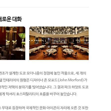
새로운 대화
겐조가 설계한 도쿄 모더니즘의 정점에 놓인 작품으로, 세 개의
인테리어의 원형은 디자이너 존 모포드(John Morford)가
사적인 저택의 분위기를 빚어냈습니다. 그 결과 파크 하얏트 도쿄
 세계 럭셔리 호스피탈리티의 흐름을 바꾸어 놓았습니다.
〉의 주요 무대로 등장하며 국제적인 문화 아이콘의 자리에 오른 것 또한