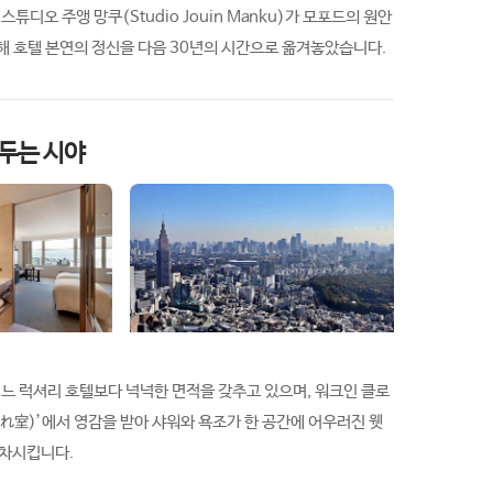
디오 주앵 망쿠(Studio Jouin Manku)가 모포드의 원안
해 호텔 본연의 정신을 다음 30년의 시간으로 옮겨놓았습니다.
 두는 시야
여느 럭셔리 호텔보다 넉넉한 면적을 갖추고 있으며, 워크인 클로
濡れ室)’에서 영감을 받아 샤워와 욕조가 한 공간에 어우러진 웻
교차시킵니다.