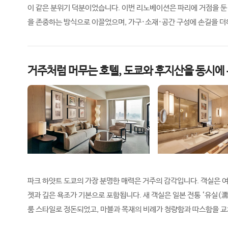
이 같은 분위기 덕분이었습니다. 이번 리노베이션은 파리에 거점을 둔 스튜
을 존중하는 방식으로 이끌었으며, 가구·소재·공간 구성에 손길을 더
거주처럼 머무는 호텔, 도쿄와 후지산을 동시에
파크 하얏트 도쿄의 가장 분명한 매력은 거주의 감각입니다. 객실은 
젯과 깊은 욕조가 기본으로 포함됩니다. 새 객실은 일본 전통 ‘유실(
룸 스타일로 정돈되었고, 마블과 목재의 비례가 청량함과 따스함을 