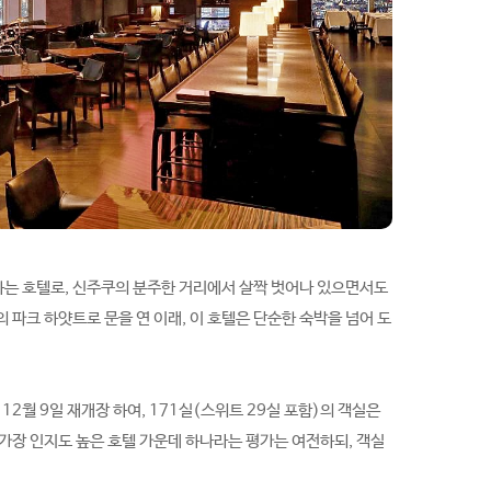
하는 호텔로, 신주쿠의 분주한 거리에서 살짝 벗어나 있으면서도
 파크 하얏트로 문을 연 이래, 이 호텔은 단순한 숙박을 넘어 도
12월 9일 재개장 하여, 171실(스위트 29실 포함)의 객실은
가장 인지도 높은 호텔 가운데 하나라는 평가는 여전하되, 객실