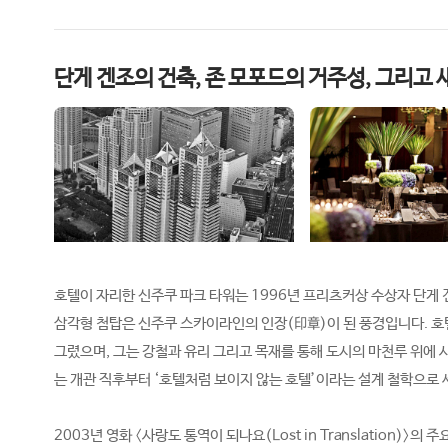
단게 겐조의 건축, 존 모포드의 거주성, 그리고 
호텔이 자리한 신주쿠 파크 타워는 1996년 프리츠커상 수상자 단게 
삼각형 첨탑은 신주쿠 스카이라인의 인장(印章)이 된 풍경입니다. 호텔 
그렸으며, 그는 강철과 유리 그리고 목재를 통해 도시의 마천루 위에 
는 개관 직후부터 ‘호텔처럼 보이지 않는 호텔’이라는 설계 철학으로
2003년 영화 〈사랑도 통역이 되나요(Lost in Translation)