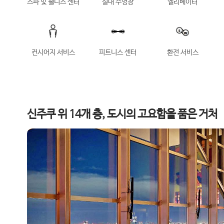
스파 및 웰니스 센터
실내 수영장
엘리베이터
컨시어지 서비스
피트니스 센터
환전 서비스
신주쿠 위 14개 층, 도시의 고요함을 품은 거처