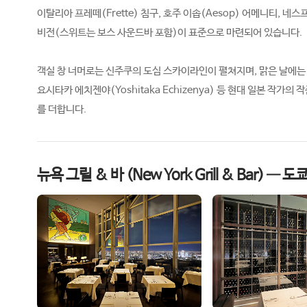
이탈리아 프레떼(Frette) 침구, 호주 이솝(Aesop) 어메니티, 네
비전(스위트는 보스 사운드바 포함)이 표준으로 마련되어 있습니다.
객실 창 너머로는 신주쿠의 도심 스카이라인이 펼쳐지며, 맑은 날에는
요시타카 에치젠야(Yoshitaka Echizenya) 등 현대 일본 작가
를 더합니다.
뉴욕 그릴 & 바 (New York Grill & Bar) 