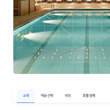
소개
객실 선택
위치
호텔 정책