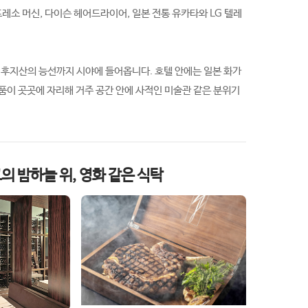
스프레소 머신, 다이슨 헤어드라이어, 일본 전통 유카타와 LG 텔레
 후지산의 능선까지 시야에 들어옵니다. 호텔 안에는 일본 화가
의 작품이 곳곳에 자리해 거주 공간 안에 사적인 미술관 같은 분위기
— 도쿄의 밤하늘 위, 영화 같은 식탁