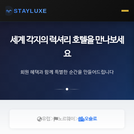
STAYLUXE
세계 각지의 럭셔리 호텔을 만나보세
요
회원 혜택과 함께 특별한 순간을 만들어드립니다
유럽
노르웨이
오슬로
›
›