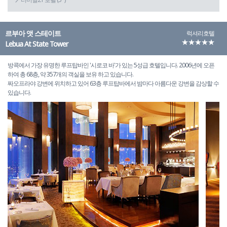
르부아 앳 스테이트
럭셔리호텔
★★★★★
Lebua At State Tower
방콕에서 가장 유명한 루프탑바인 '시로코 바'가 있는 5성급 호텔입니다. 2006년에 오픈
하여 총 68층, 약 357개의 객실을 보유 하고 있습니다.
짜오프라야 강변에 위치하고 있어 63층 루프탑바에서 밤마다 아름다운 강변을 감상할 수
있습니다.