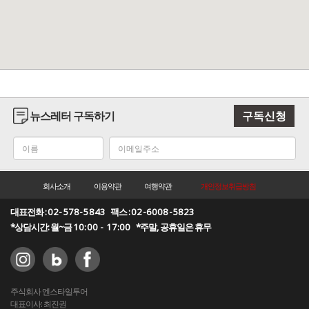
뉴스레터 구독하기
구독신청
회사소개
이용약관
여행약관
개인정보취급방침
대표전화 :
02-578-5843
팩스 :
02-6008-5823
*상담시간: 월~금
10:00 - 17:00
*주말, 공휴일은 휴무
주식회사 엔스타일투어
대표이사: 최진권