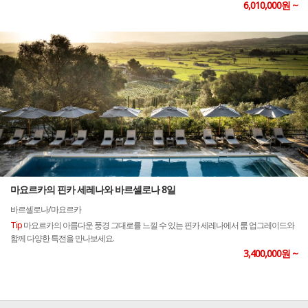
6,010,000원 ~
마요르카의 핀카 세레나와 바르셀로나 8일
바르셀로나/마요르카
Tip
마요르카의 아름다운 풍경 그대로를 느낄 수 있는 핀카 세레나에서 룸 업그레이드와
함께 다양한 특전을 만나보세요.
3,400,000원 ~