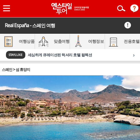
Real España - 스페인 여행
여행상품
맞춤여행
여행정보
전용호텔
›
세심하게 큐레이션된 럭셔리 호텔 컬렉션
STAYLUXE
스페인 > 섬 휴양지