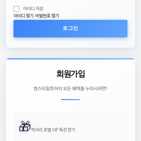
아이디 저장
아이디 찾기
|
비밀번호 찾기
로그인
회원가입
엔스타일투어의 모든 혜택을 누리시려면!
🎁
럭셔리 호텔 VIP 특전 받기