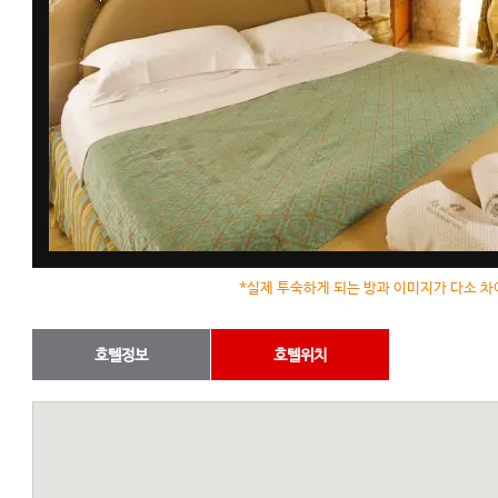
*실제 투숙하게 되는 방과 이미지가 다소 차
호텔정보
호텔위치