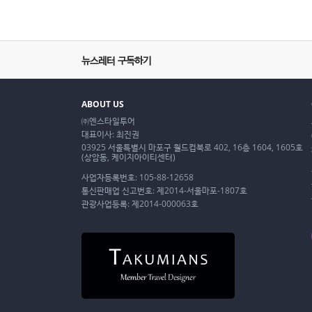
뉴스레터 구독하기
ABOUT US
㈜엔스타일투어
대표이사: 최진권
03925 서울특별시 마포구 월드컵북로 402, 16층 1604, 1605호
(상암동, 케이지아이티센터)
사업자등록번호: 105-88-12658
통신판매업 신고번호: 제2014-서울마포-1807호
관광사업등록: 제2014-000063호