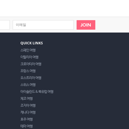
QUICK LINKS
스페인 여행
이탈리아 여행
크로아티아 여행
프랑스 여행
오스트리아 여행
스위스 여행
아이슬란드 & 북유럽 여행
체코 여행
조지아 여행
캐나다 여행
호주 여행
테마 여행