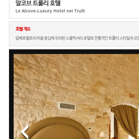
알코브 트룰리 호텔
Le Alcove-Luxury Hotel nei Trulli
호텔 개요
알베로벨로의 마을 중심에 위치한 스몰럭셔리 호텔로 전통적인 트룰리 스타일과 모