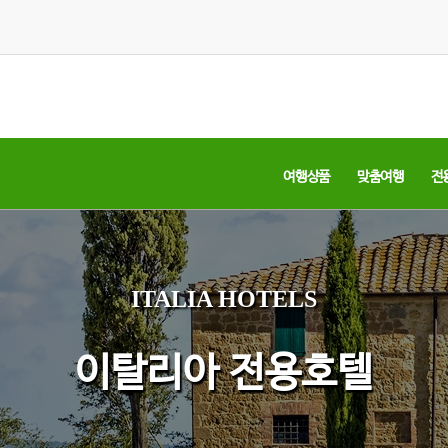
여행상품
맞춤여행
전
ITALIA HOTELS
이탈리아 전용호텔