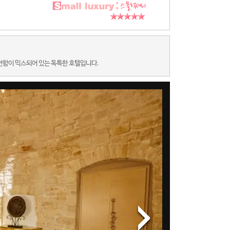
던함이 믹스되어 있는 독특한 호텔입니다.