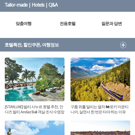
Tailor-made | Hotels | Q&A
맞춤여행
전용호텔
질문과 답변
호텔특전, 할인쿠폰, 여행정보
[STAYLUXE] 발리 사누르 호텔 추천, 안
구름 위를 달리는 열차 🚂 로키 마운티
다즈 발리 Andaz Bali 객실·조식·수영장
니어, 살면서 한 번은 타야 하는 이유