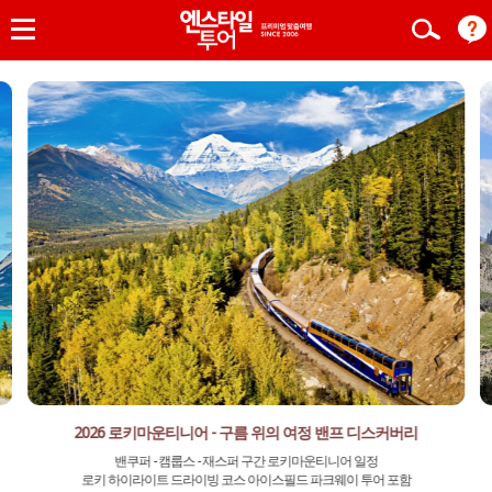
2026 로키마운티니어 - 구름 위의 여정 밴프 디스커버리
밴쿠퍼 - 캠룹스 - 재스퍼 구간 로키마운티니어 일정
로키 하이라이트 드라이빙 코스 아이스필드 파크웨이 투어 포함