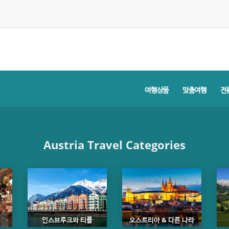
여행상품
맞춤여행
전
Austria Travel Categories
인스브루크와 티롤
오스트리아 & 다른 나라