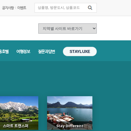
공지사항
이벤트
용호텔
여행정보
질문과답변
STAYLUXE
스마트 트랜스퍼
Stay Different