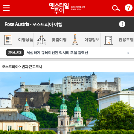
Rose Austria - 오스트리아 여행
여행상품
맞춤여행
여행정보
전용호텔
›
세심하게 큐레이션된 럭셔리 호텔 컬렉션
STAYLUXE
오스트리아 > 빈과 근교도시