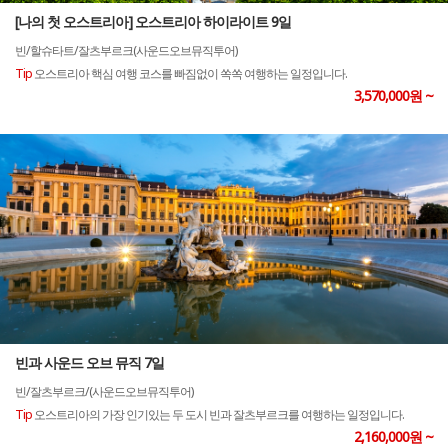
[나의 첫 오스트리아] 오스트리아 하이라이트 9일
빈/할슈타트/잘츠부르크(사운드오브뮤직투어)
Tip
오스트리아 핵심 여행 코스를 빠짐없이 쏙쏙 여행하는 일정입니다.
3,570,000원 ~
빈과 사운드 오브 뮤직 7일
빈/잘츠부르크/(사운드오브뮤직투어)
Tip
오스트리아의 가장 인기있는 두 도시 빈과 잘츠부르크를 여행하는 일정입니다.
2,160,000원 ~