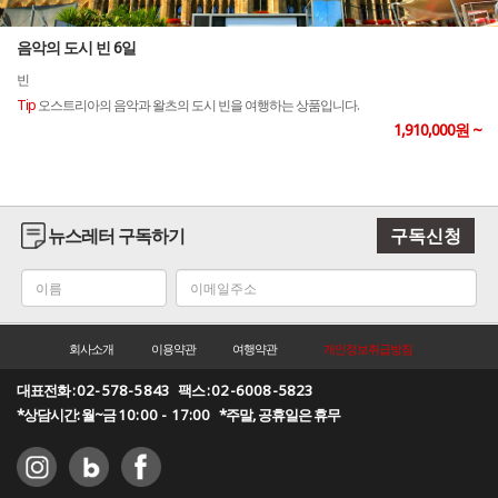
음악의 도시 빈 6일
빈
Tip
오스트리아의 음악과 왈츠의 도시 빈을 여행하는 상품입니다.
1,910,000원 ~
뉴스레터 구독하기
구독신청
회사소개
이용약관
여행약관
개인정보취급방침
대표전화 :
02-578-5843
팩스 :
02-6008-5823
*상담시간: 월~금
10:00 - 17:00
*주말, 공휴일은 휴무